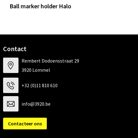
Ball marker holder Halo
Contact
Rembert Dodoensstraat 29
3920 Lommel
+32 (0)11 810 610
info@3920.be
Contacteer ons