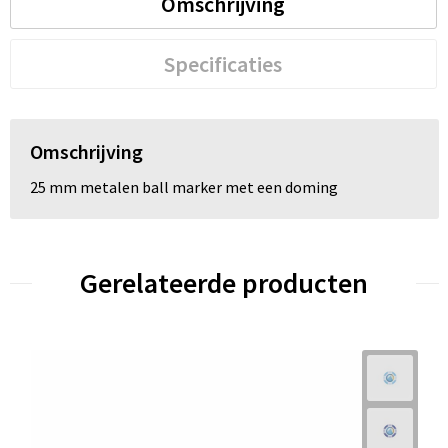
Omschrijving
Trolleys
Specificaties
Waterbestendige tassen
Omschrijving
25 mm metalen ball marker met een doming
Gerelateerde producten