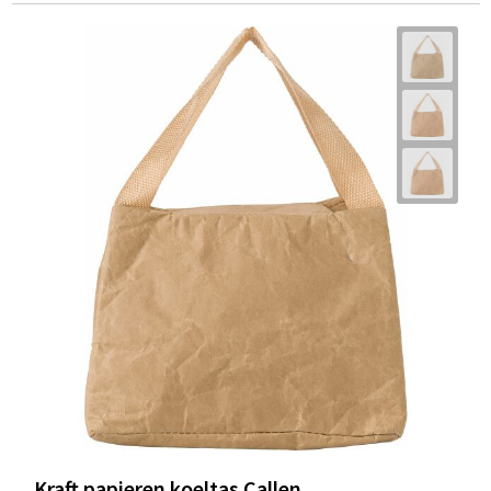
Kraft papieren koeltas Callen