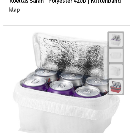
Koeltas Sarah | Polyester 420D | Klittenband
klap