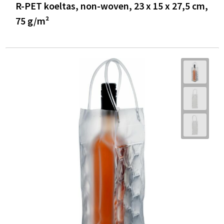
R-PET koeltas, non-woven, 23 x 15 x 27,5 cm,
75 g/m²