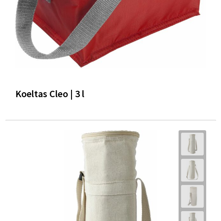
Koeltas Cleo | 3 l