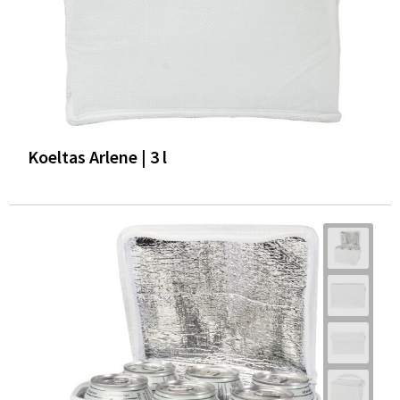
Koeltas Arlene | 3 l