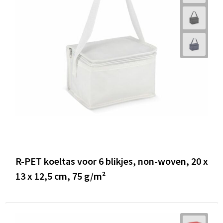
R-PET koeltas voor 6 blikjes, non-woven, 20 x
13 x 12,5 cm, 75 g/m²