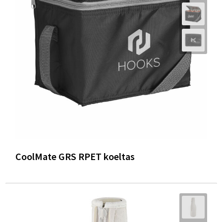
CoolMate GRS RPET koeltas