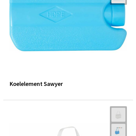
Trolleys
Waterbestendige tassen
Koelelement Sawyer