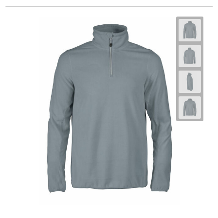
Trolleys
Waterbestendige tassen