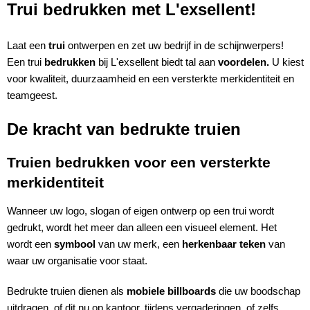
Trui bedrukken met L'exsellent!
Laat een
trui
ontwerpen en zet uw bedrijf in de schijnwerpers!
Een trui
bedrukken
bij L'exsellent biedt tal aan
voordelen.
U kiest
voor kwaliteit, duurzaamheid en een versterkte merkidentiteit en
teamgeest.
De kracht van bedrukte truien
Truien bedrukken voor een versterkte
merkidentiteit
Wanneer uw logo, slogan of eigen ontwerp op een trui wordt
gedrukt, wordt het meer dan alleen een visueel element. Het
wordt een
symbool
van uw merk, een
herkenbaar teken
van
waar uw organisatie voor staat.
Bedrukte truien dienen als
mobiele billboards
die uw boodschap
uitdragen, of dit nu op kantoor, tijdens vergaderingen, of zelfs