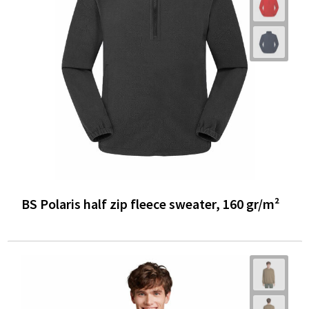
BS Polaris half zip fleece sweater, 160 gr/m²