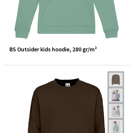
BS Outsider kids hoodie, 280 gr/m²