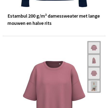
Estambul 200 g/m² damessweater met lange
mouwen en halve rits