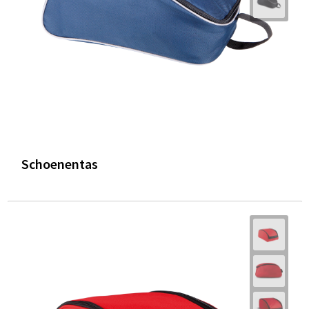
Trolleys
Waterbestendige tassen
Schoenentas