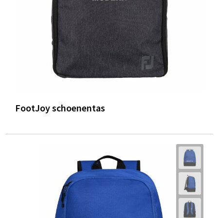
FootJoy schoenentas