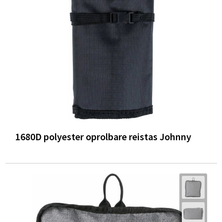
Trolleys
Waterbestendige tassen
1680D polyester oprolbare reistas Johnny