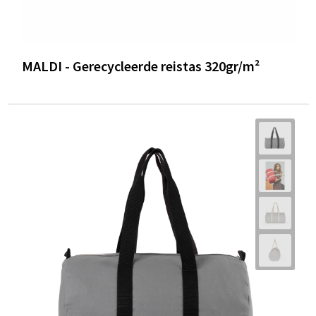
MALDI - Gerecycleerde reistas 320gr/m²