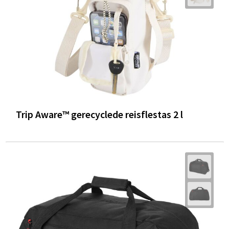
Trip Aware™ gerecyclede reisflestas 2 l