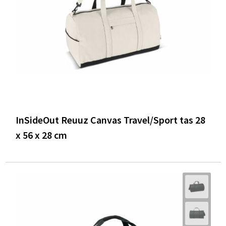
InSideOut Reuuz Canvas Travel/Sport tas 28
x 56 x 28 cm