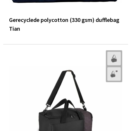
Gerecyclede polycotton (330 gsm) dufflebag
Tian