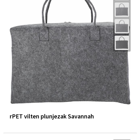
rPET vilten plunjezak Savannah