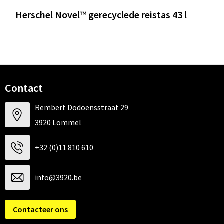
Herschel Novel™ gerecyclede reistas 43 l
Contact
Rembert Dodoensstraat 29
3920 Lommel
+32 (0)11 810 610
info@3920.be
Contacteer ons