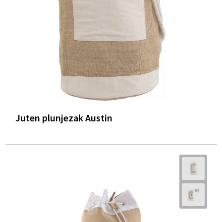
Trolleys
Waterbestendige tassen
Juten plunjezak Austin