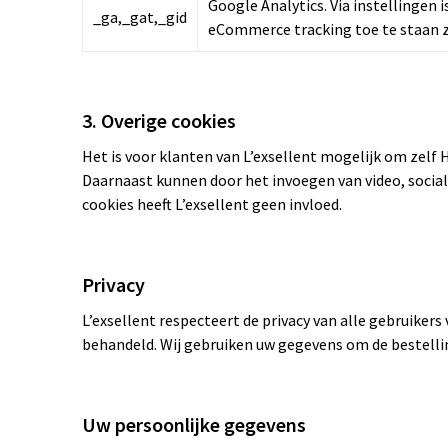
Google Analytics. Via instellingen
_ga,_gat,_gid
eCommerce tracking toe te staan 
3. Overige cookies
Het is voor klanten van L’exsellent mogelijk om zel
Daarnaast kunnen door het invoegen van video, socia
cookies heeft L’exsellent geen invloed.
Privacy
L’exsellent respecteert de privacy van alle gebruikers
behandeld. Wij gebruiken uw gegevens om de bestellin
Uw persoonlijke gegevens