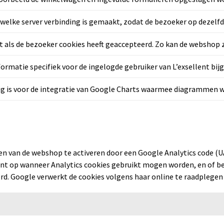
lke server verbinding is gemaakt, zodat de bezoeker op dezelfde se
 als de bezoeker cookies heeft geaccepteerd. Zo kan de webshop z
formatie specifiek voor de ingelogde gebruiker van L’exsellent bij
ig is voor de integratie van Google Charts waarmee diagrammen 
gen van de webshop te activeren door een Google Analytics code (UA 
lent op wanneer Analytics cookies gebruikt mogen worden, en of b
rd. Google verwerkt de cookies volgens haar online te raadplegen 