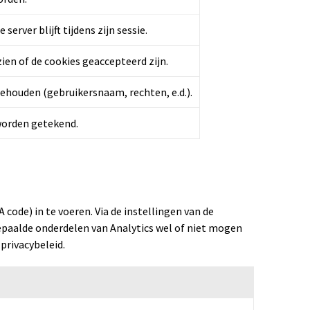
rver blijft tijdens zijn sessie.
ien of de cookies geaccepteerd zijn.
gehouden (gebruikersnaam, rechten, e.d.).
worden getekend.
code) in te voeren. Via de instellingen van de
epaalde onderdelen van Analytics wel of niet mogen
privacybeleid.