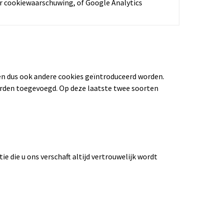
er cookiewaarschuwing, of Google Analytics
en dus ook andere cookies geïntroduceerd worden.
orden toegevoegd. Op deze laatste twee soorten
ie die u ons verschaft altijd vertrouwelijk wordt