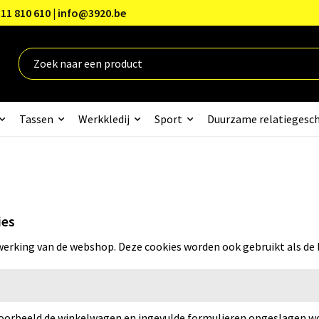
11 810 610 | info@3920.be
Tassen
Werkkledij
Sport
Duurzame relatiegesc
ies
 werking van de webshop. Deze cookies worden ook gebruikt als de
oorbeeld de winkelwagen en ingevulde formulieren opgeslagen w