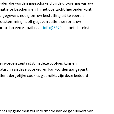
den die worden ingeschakeld bij de uitvoering van uw
rmatie te beschermen. In het overzicht hieronder kunt
algegevens nodig om uw bestelling uit te voeren.
u toestemming heeft gegeven zullen we soms uw
urt u dan een e-mail naar
info@3920.be
met de tekst
er worden geplaatst. In deze cookies kunnen
matisch aan deze voorkeuren kan worden aangepast.
lent dergelijke cookies gebruikt, zijn deze bedoeld
slechts opgenomen ter informatie aan de gebruikers van