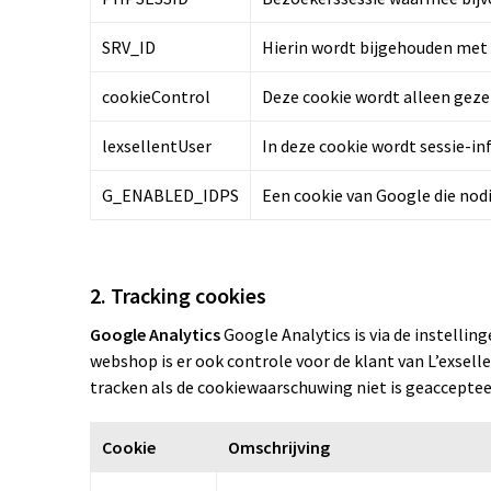
SRV_ID
Hierin wordt bijgehouden met we
cookieControl
Deze cookie wordt alleen gezet
lexsellentUser
In deze cookie wordt sessie-in
G_ENABLED_IDPS
Een cookie van Google die nod
2. Tracking cookies
Google Analytics
Google Analytics is via de instellin
webshop is er ook controle voor de klant van L’exsel
tracken als de cookiewaarschuwing niet is geacceptee
Cookie
Omschrijving