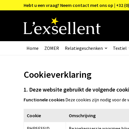
Hebt u een vraag? Neem contact met ons op | +32 (0)
Home
ZOMER
Relatiegeschenken
Textiel
Cookieverklaring
1. Deze website gebruikt de volgende cook
Functionele cookies
Deze cookies zijn nodig voor de
Cookie
Omschrijving
PHPSESSID
Bezoekerssessie waarmee bijv