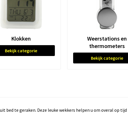
Klokken
Weerstations en
thermometers
Bekijk categorie
Bekijk categorie
it bed te geraken. Deze leuke wekkers helpen u om overal op tijd t