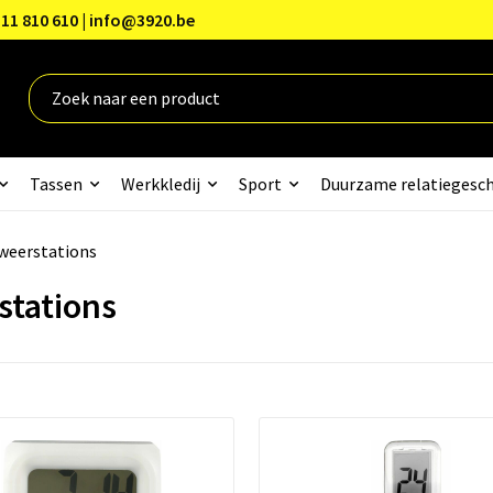
11 810 610 | info@3920.be
Tassen
Werkkledij
Sport
Duurzame relatiegesc
 weerstations
stations