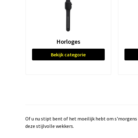
Horloges
Bekijk categorie
Of u nu stipt bent of het moeilijk hebt om s'morgens u
deze stijlvolle wekkers.