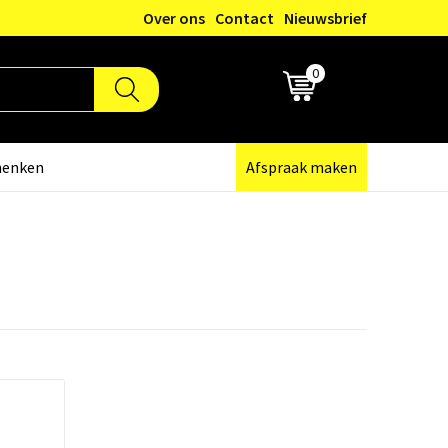
Over ons
Contact
Nieuwsbrief
0
€ 0,00
henken
Afspraak maken