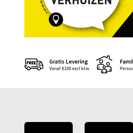
Gratis Levering
Famil
Vanaf €100 excl btw
Persoo