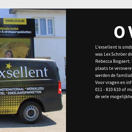
O
L'exsellent is sin
was Lex Schröer di
Rebecca Bogaert. I
plaats te verovere
werden de familial
Voor vragen en in
011 - 810 610 of m
de vele mogelijkh