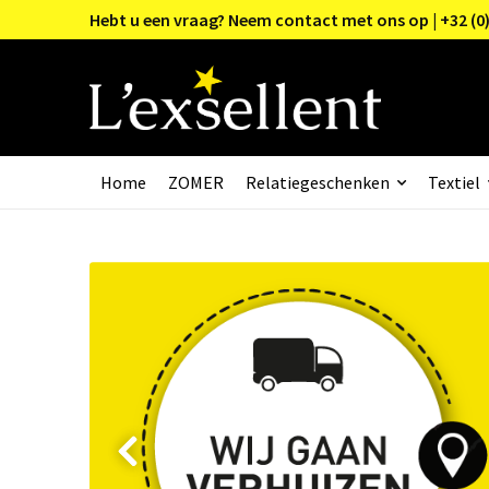
Hebt u een vraag? Neem contact met ons op | +32 (0)
Home
ZOMER
Relatiegeschenken
Textiel
Prev
Prev