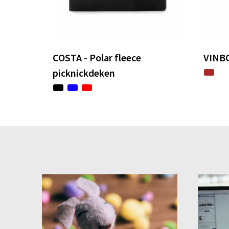
COSTA - Polar fleece
VINBO
picknickdeken