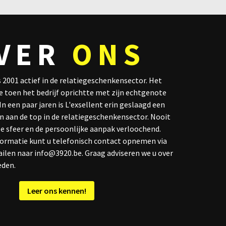
VER
ONS
ds 2001 actief in de relatiegeschenkensector. Het
e toen het bedrijf oprichtte met zijn echtgenote
n een paar jaren is L'exsellent erin geslaagd een
n aan de top in de relatiegeschenkensector. Nooit
e sfeer en de persoonlijke aanpak verloochend.
formatie kunt u telefonisch contact opnemen via
ailen naar info@3920.be. Graag adviseren we u over
eden.
Leer ons kennen!