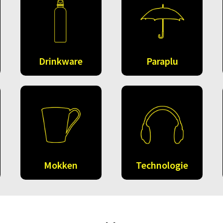
Drinkware
Paraplu
Mokken
Technologie