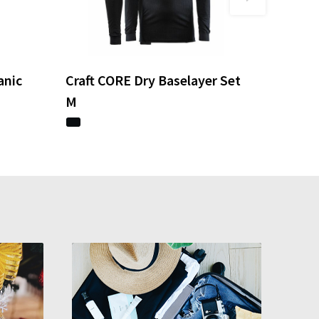
anic
Craft CORE Dry Baselayer Set
M