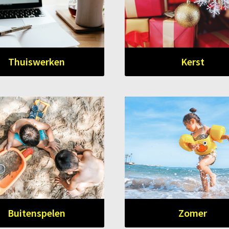
Thuiswerken
Kerst
Buitenspelen
Zomer