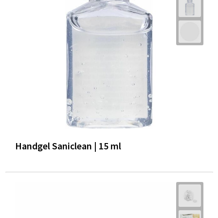
Trolleys
Waterbestendige tassen
Handgel Saniclean | 15 ml