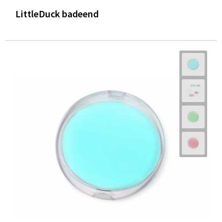
LittleDuck badeend