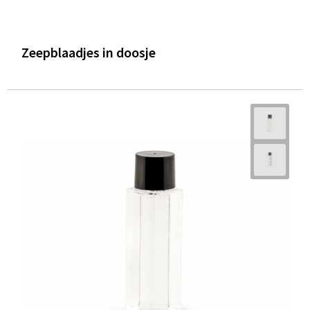
Zeepblaadjes in doosje