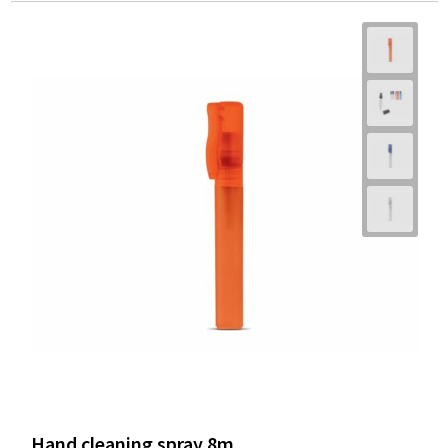
Hand cleaning spray 8m