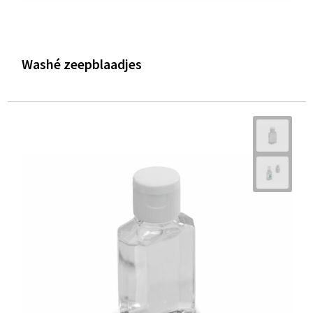
Washé zeepblaadjes