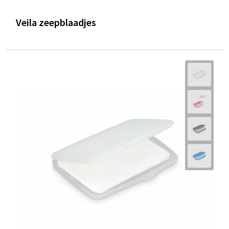
Veila zeepblaadjes