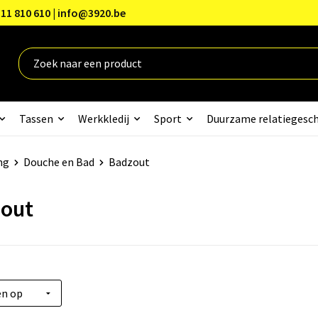
11 810 610 | info@3920.be
Tassen
Werkkledij
Sport
Duurzame relatiegesc
ng
Douche en Bad
Badzout
out