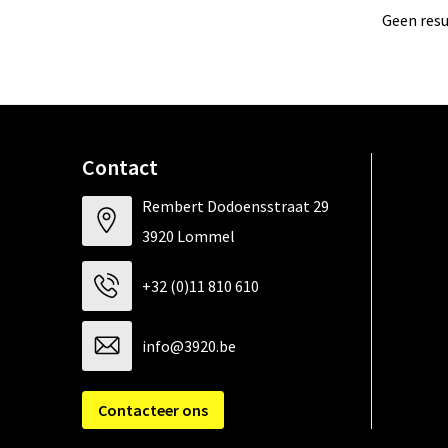
Geen resu
Contact
Rembert Dodoensstraat 29
3920 Lommel
+32 (0)11 810 610
info@3920.be
Contacteer ons