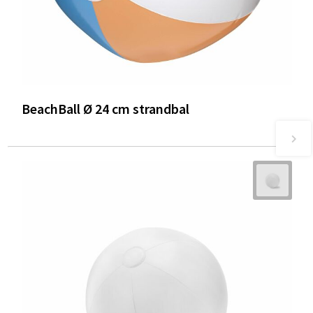
BeachBall Ø 24 cm strandbal