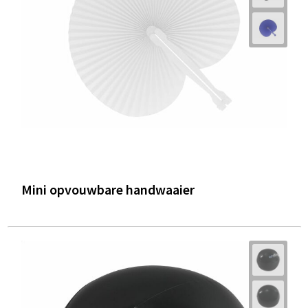
Trolleys
Waterbestendige tassen
Mini opvouwbare handwaaier