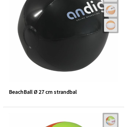
BeachBall Ø 27 cm strandbal