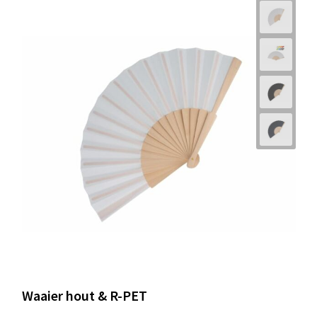
Waaier hout & R-PET