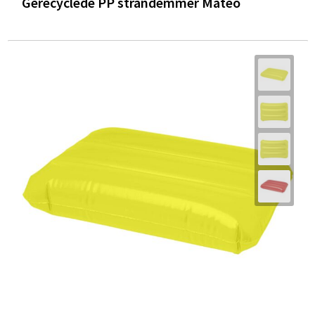
Gerecyclede PP strandemmer Mateo