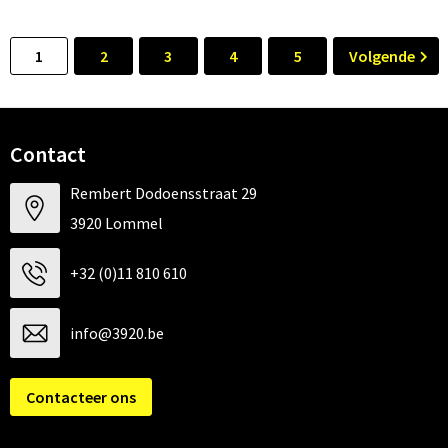
1
2
3
4
5
Volgende
Contact
Rembert Dodoensstraat 29
3920 Lommel
+32 (0)11 810 610
info@3920.be
Contacteer ons