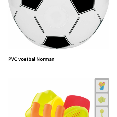
PVC voetbal Norman