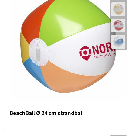
BeachBall Ø 24 cm strandbal