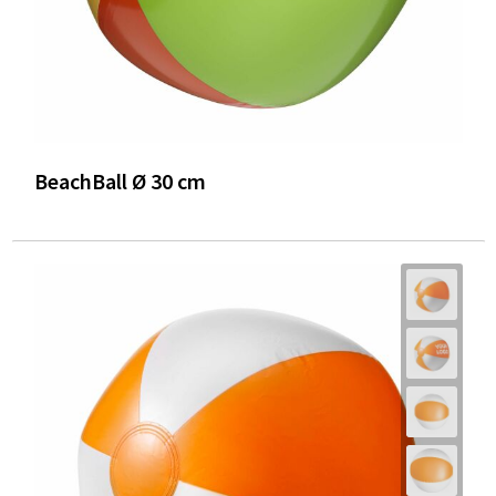
BeachBall Ø 30 cm