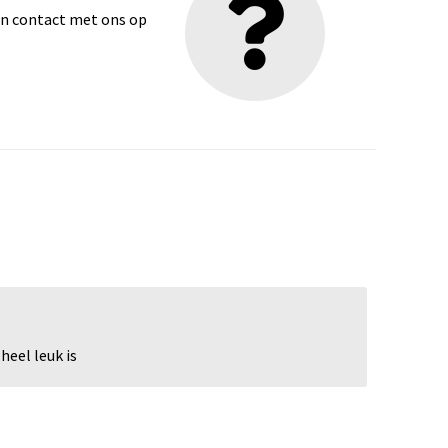
dan contact met ons op
eel leuk is