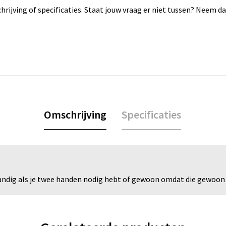
rijving of specificaties. Staat jouw vraag er niet tussen? Neem 
Omschrijving
Specificaties
andig als je twee handen nodig hebt of gewoon omdat die gewoon h