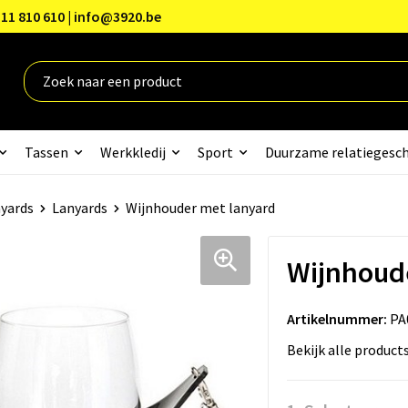
11 810 610 | info@3920.be
Tassen
Werkkledij
Sport
Duurzame relatiegesc
nyards
Lanyards
Wijnhouder met lanyard
Wijnhoud
Artikelnummer:
PA
Bekijk alle product