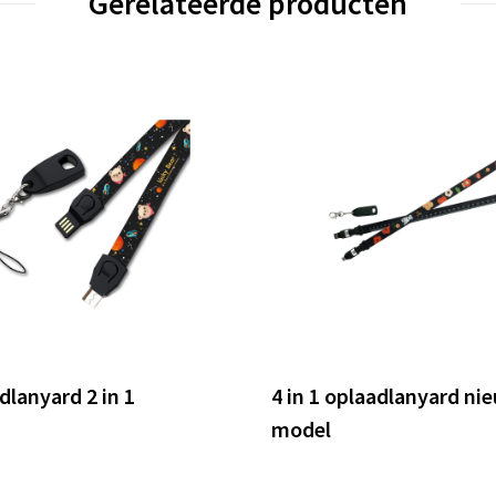
Gerelateerde producten
dlanyard 2 in 1
4 in 1 oplaadlanyard ni
model