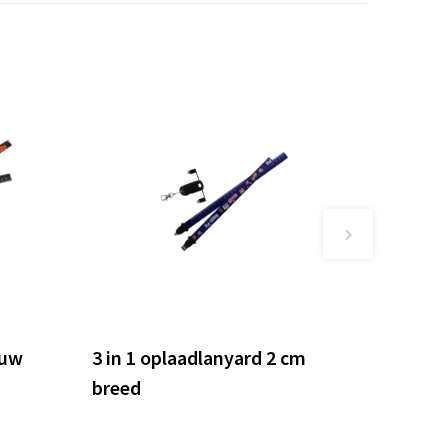
euw
3 in 1 oplaadlanyard 2 cm
breed