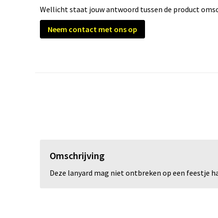
Wellicht staat jouw antwoord tussen de product omsch
Neem contact met ons op
Omschrijving
Deze lanyard mag niet ontbreken op een feestje h