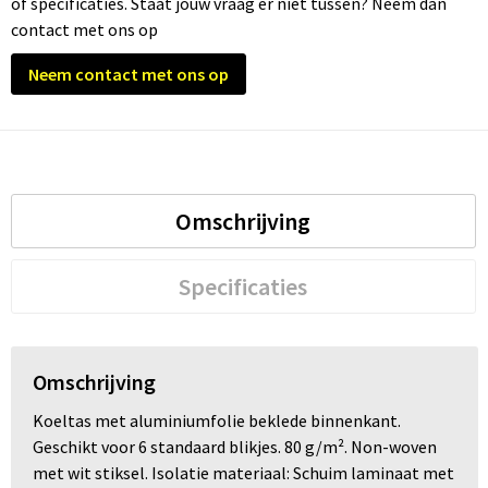
of specificaties. Staat jouw vraag er niet tussen? Neem dan
contact met ons op
Neem contact met ons op
Omschrijving
Specificaties
Omschrijving
Koeltas met aluminiumfolie beklede binnenkant.
Geschikt voor 6 standaard blikjes. 80 g/m². Non-woven
met wit stiksel. Isolatie materiaal: Schuim laminaat met