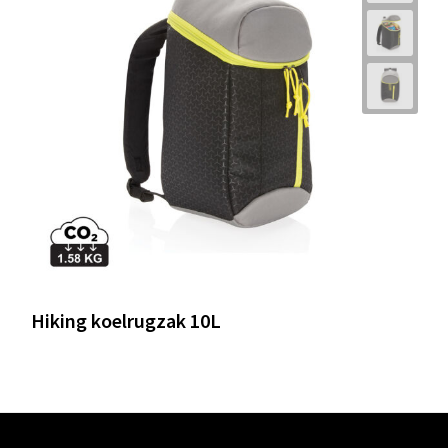
Hiking koelrugzak 10L