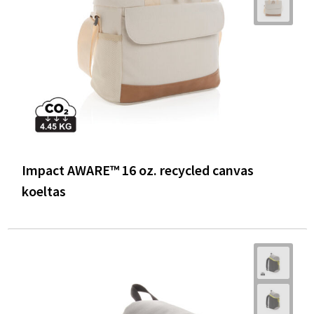
Impact AWARE™ 16 oz. recycled canvas
koeltas