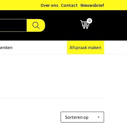
Over ons
Contact
Nieuwsbrief
0
€ 0,00
henken
Afspraak maken