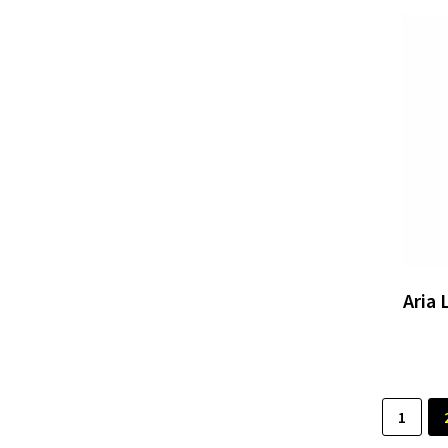
Aria 
1