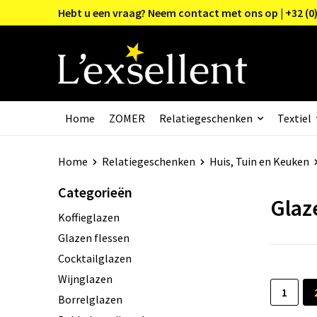
Hebt u een vraag? Neem contact met ons op | +32 (0)
Home
ZOMER
Relatiegeschenken
Textiel
Home
Relatiegeschenken
Huis, Tuin en Keuken
Categorieën
Glaz
Koffieglazen
Glazen flessen
Cocktailglazen
Wijnglazen
1
Borrelglazen