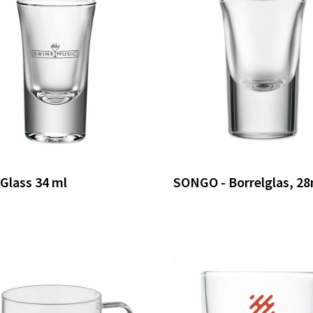
Glass 34 ml
SONGO - Borrelglas, 28