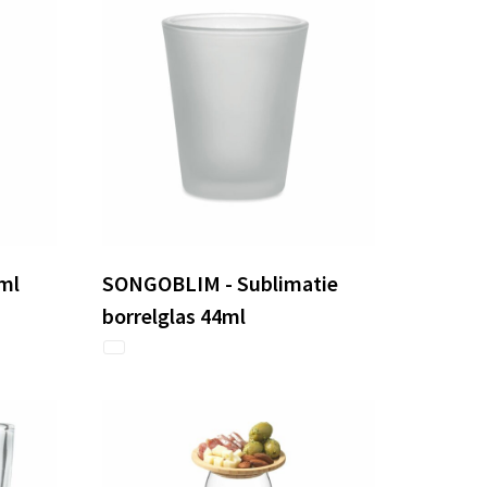
ml
SONGOBLIM - Sublimatie
borrelglas 44ml