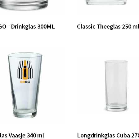
O - Drinkglas 300ML
Classic Theeglas 250 m
las Vaasje 340 ml
Longdrinkglas Cuba 27