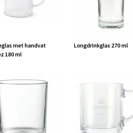
eglas met handvat
Longdrinkglas 270 ml
z 180 ml