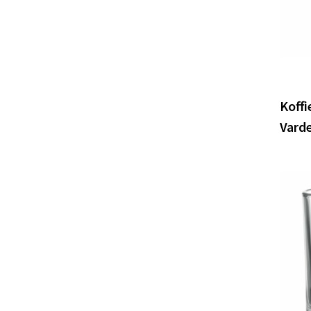
Koffi
Varde