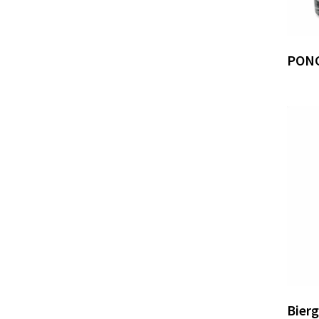
PONG
Bierg