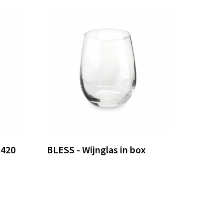
 420
BLESS - Wijnglas in box