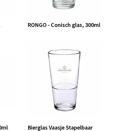
l
RONGO - Conisch glas, 300ml
0ml
Bierglas Vaasje Stapelbaar