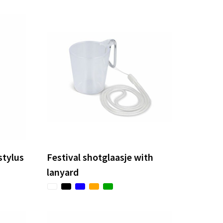
stylus
Festival shotglaasje with
lanyard