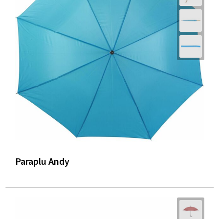
Trolleys
Waterbestendige tassen
Paraplu Andy