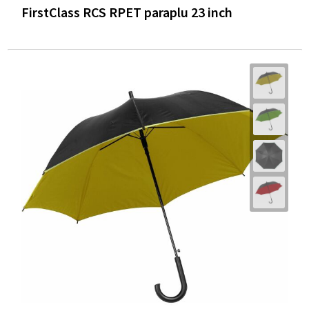
FirstClass RCS RPET paraplu 23 inch