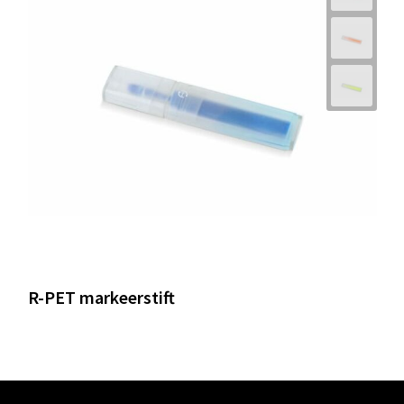
R-PET markeerstift