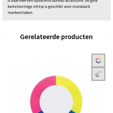
is daarmee een opvallend bureau-accessoire. De gele
beitelvormige vilttip is geschikt voor standaard
markeertaken.
Gerelateerde producten