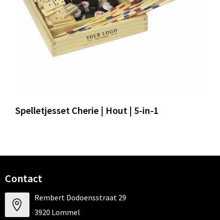
Spelletjesset Cherie | Hout | 5-in-1
Contact
Rembert Dodoensstraat 29
3920 Lommel