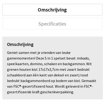
Omschrijving
Trolleys
Waterbestendige tassen
Specificaties
Omschrijving
Geniet samen met je vrienden van leuke
gamemomenten! Deze 5 in 1 spelset bevat: mikado,
speelkaarten, domino, schaken en backgammon. Wit
grenen houten kist 17x17x3,7cm met zwart bedrukt
schaakbord aan één kant van deksel en zwart/rood
bedrukt backgammonbord op bodem van kist. Gemaakt
van FSC®-gecertificeerd hout. Wordt geleverd in FSC®-
gecertificeerde kraft geschenkverpakking.