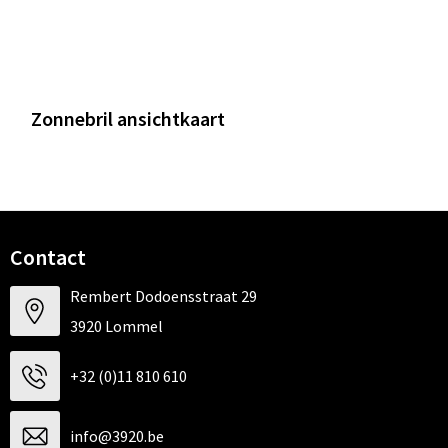
Zonnebril ansichtkaart
Contact
Rembert Dodoensstraat 29
3920 Lommel
+32 (0)11 810 610
info@3920.be