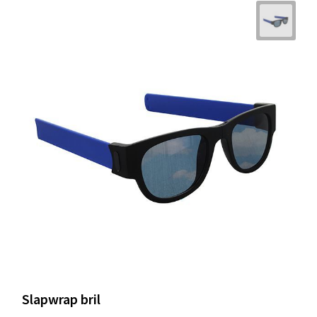
Slapwrap bril