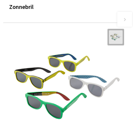
Zonnebril