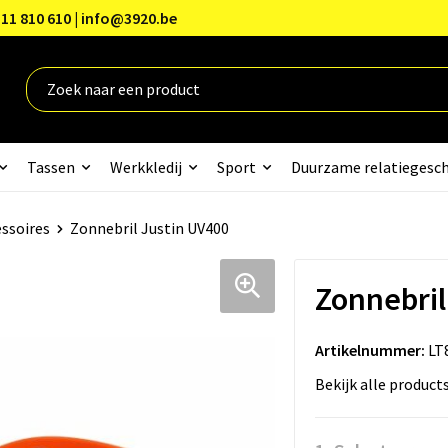
11 810 610 | info@3920.be
Tassen
Werkkledij
Sport
Duurzame relatiegesc
ssoires
Zonnebril Justin UV400
Zonnebril
Artikelnummer:
LT
Bekijk alle product