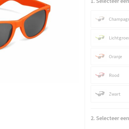
1. Selecteer een
Champag
Lichtgroe
Oranje
Rood
Zwart
2. Selecteer ee