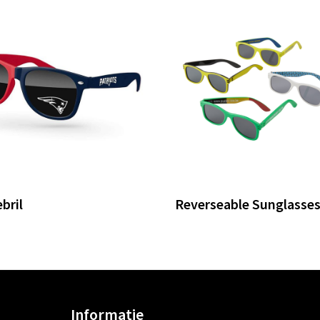
bril
Reverseable Sunglasse
Informatie