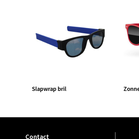
Slapwrap bril
Zonne
Contact