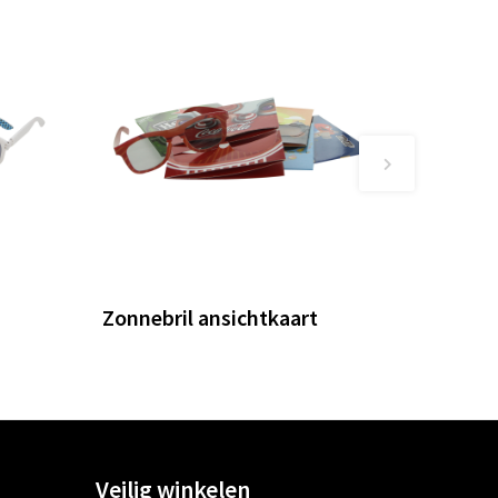
s
Zonnebril ansichtkaart
Veilig winkelen