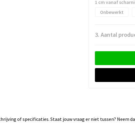
1 cm vanaf scharni
Onbewerkt
3. Aantal produ
rijving of specificaties. Staat jouw vraag er niet tussen? Neem 