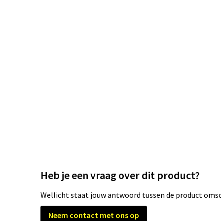
Heb je een vraag over dit product?
Wellicht staat jouw antwoord tussen de product omsch
Neem contact met ons op