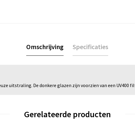
Omschrijving
Specificaties
ze uitstraling. De donkere glazen zijn voorzien van een UV400 filt
Gerelateerde producten