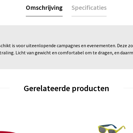
Omschrijving
Specificaties
schikt is voor uiteenlopende campagnes en evenementen. Deze zonn
straling. Licht van gewicht en comfortabel om te dragen, en daar
Gerelateerde producten