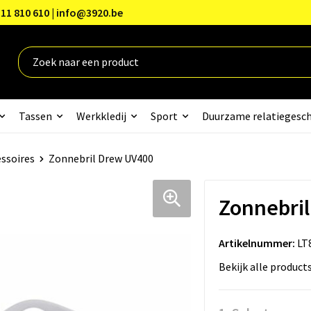
11 810 610 | info@3920.be
Tassen
Werkkledij
Sport
Duurzame relatiegesc
ssoires
Zonnebril Drew UV400
Zonnebri
Artikelnummer:
LT
Bekijk alle product