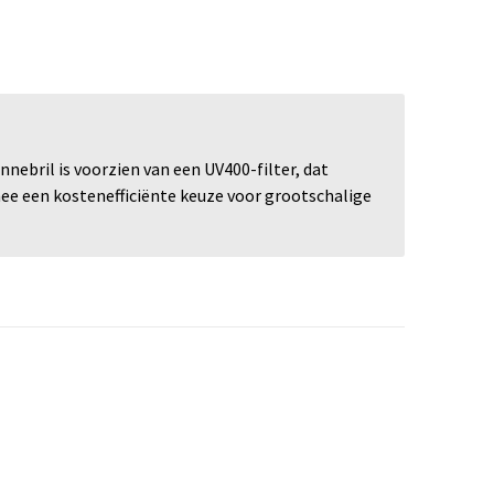
ebril is voorzien van een UV400-filter, dat
mee een kostenefficiënte keuze voor grootschalige