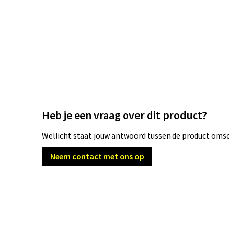
Heb je een vraag over dit product?
Wellicht staat jouw antwoord tussen de product omsch
Neem contact met ons op