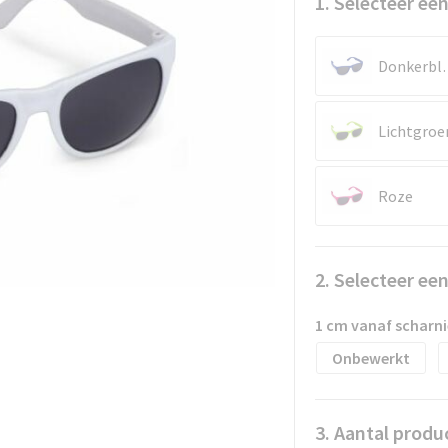
1. Selecteer een
Donk
Lichtgroe
Roze
2. Selecteer ee
1 cm vanaf scharni
Onbewerkt
3. Aantal produ