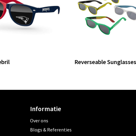
bril
Reverseable Sunglasse
Informatie
Over ons
Blogs & Referenties