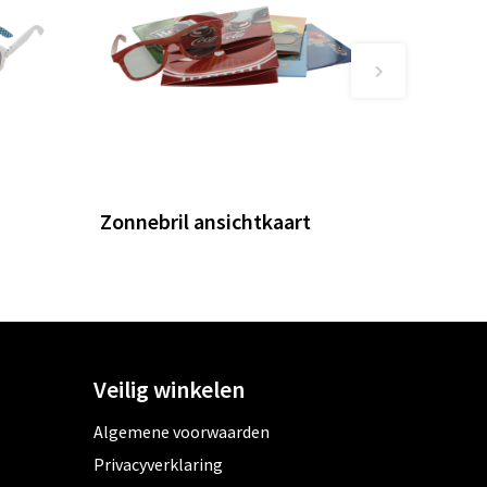
s
Zonnebril ansichtkaart
Veilig winkelen
Algemene voorwaarden
Privacyverklaring