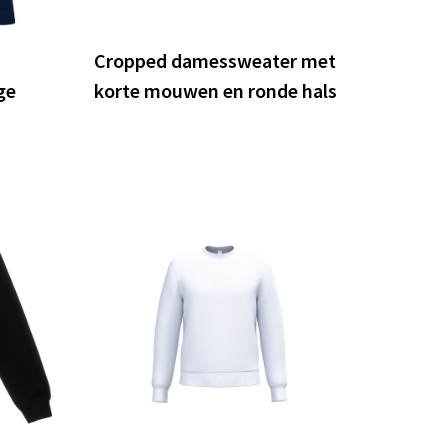
Cropped damessweater met
ge
korte mouwen en ronde hals