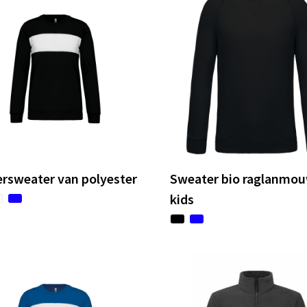
rsweater van polyester
Sweater bio raglanmo
kids