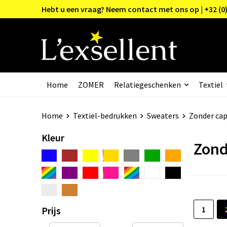
Hebt u een vraag? Neem contact met ons op | +32 (0)
Home
ZOMER
Relatiegeschenken
Textiel
Home
Textiel-bedrukken
Sweaters
Zonder ca
Kleur
Zond
Prijs
1