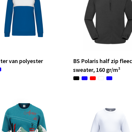
er van polyester
BS Polaris half zip flee
sweater, 160 gr/m²