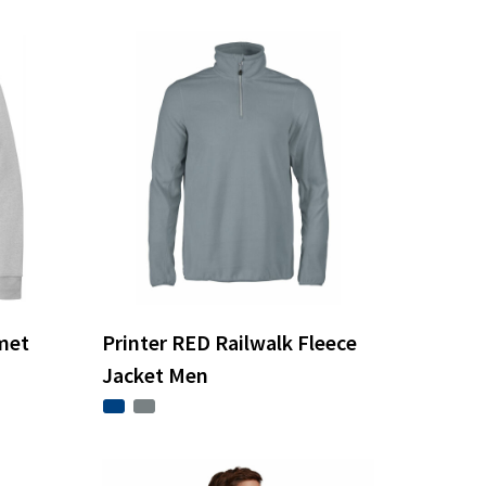
met
Printer RED Railwalk Fleece
Jacket Men