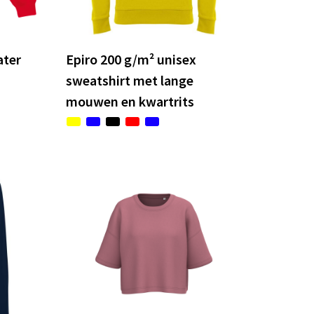
ater
Epiro 200 g/m² unisex
sweatshirt met lange
mouwen en kwartrits