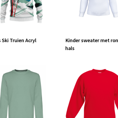
 Ski Truien Acryl
Kinder sweater met ro
hals