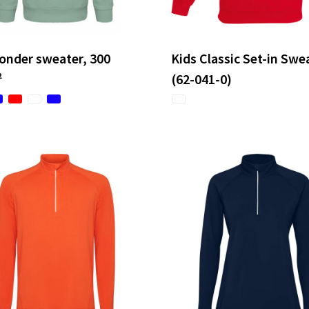
onder sweater, 300
Kids Classic Set-in Swe
²
(62-041-0)