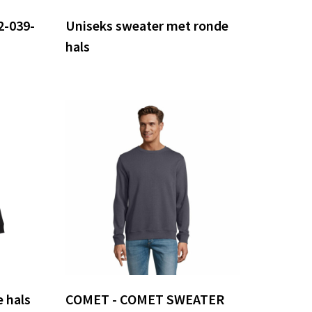
2-039-
Uniseks sweater met ronde
hals
e hals
COMET - COMET SWEATER