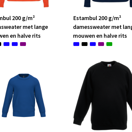
mbul 200 g/m²
Estambul 200 g/m²
nsweater met lange
damessweater met lan
en en halve rits
mouwen en halve rits