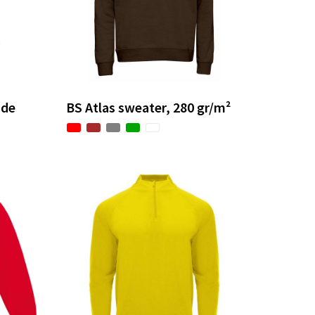
nde
BS Atlas sweater, 280 gr/m²