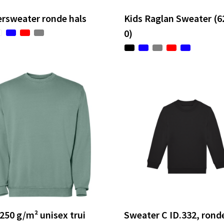
rsweater ronde hals
Kids Raglan Sweater (6
0)
250 g/m² unisex trui
Sweater C ID.332, rond