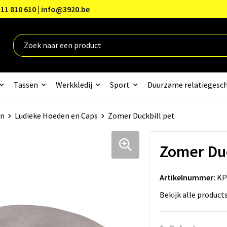
11 810 610 | info@3920.be
Tassen
Werkkledij
Sport
Duurzame relatiegesc
en
Ludieke Hoeden en Caps
Zomer Duckbill pet
Zomer Duc
Artikelnummer:
KP
Bekijk alle product