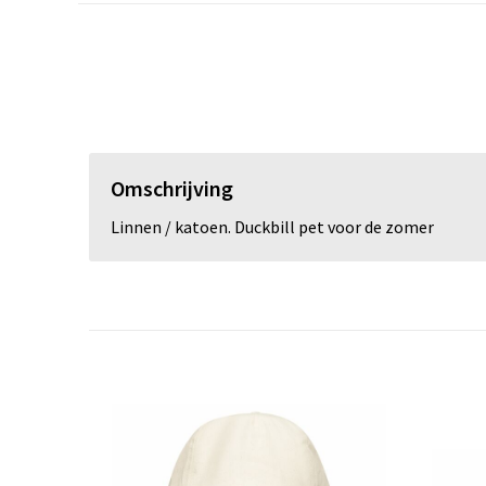
Omschrijving
Linnen / katoen. Duckbill pet voor de zomer