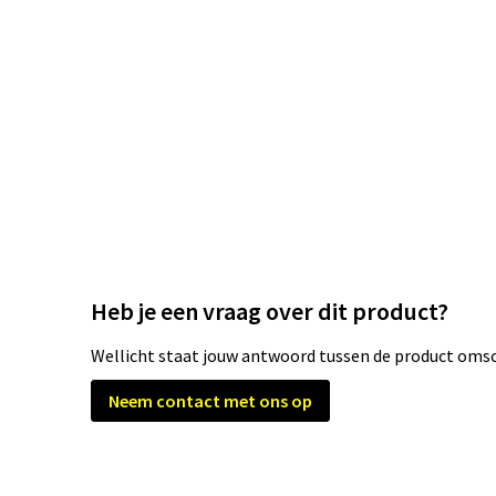
Heb je een vraag over dit product?
Wellicht staat jouw antwoord tussen de product omsch
Neem contact met ons op