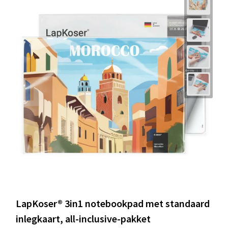
LapKoser® 3in1 notebookpad met standaard
inlegkaart, all-inclusive-pakket