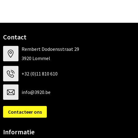
Contact
Rembert Dodoensstraat 29
3920 Lommel
+32 (0)11 810 610
info@3920.be
Contacteer ons
Informatie