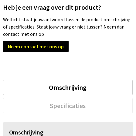
Heb je een vraag over dit product?
Trolleys
Wellicht staat jouw antwoord tussen de product omschrijving
of specificaties. Staat jouw vraag er niet tussen? Neem dan
Waterbestendige tassen
contact met ons op
Neem contact met ons op
Omschrijving
Specificaties
Omschrijving