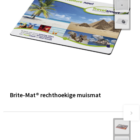
Brite-Mat® rechthoekige muismat