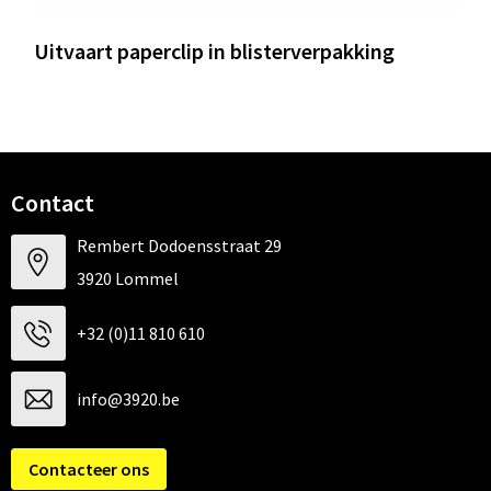
Uitvaart paperclip in blisterverpakking
Contact
Rembert Dodoensstraat 29
3920 Lommel
+32 (0)11 810 610
info@3920.be
Contacteer ons