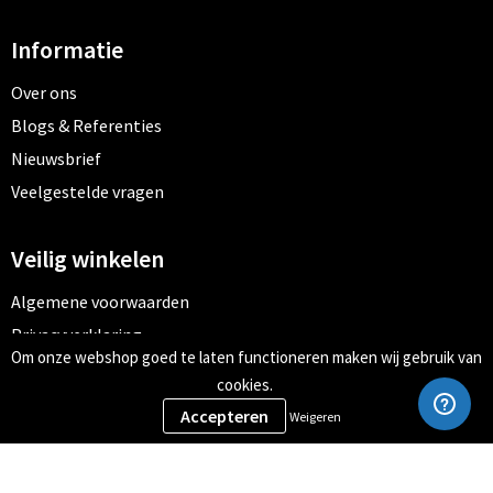
Informatie
Over ons
Blogs & Referenties
Nieuwsbrief
Veelgestelde vragen
Veilig winkelen
Algemene voorwaarden
Privacyverklaring
Om onze webshop goed te laten functioneren maken wij gebruik van
Cookiebeleid
cookies.
Weigeren
Meld je aan voor onze nieuwsbrief