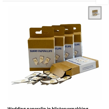
Wedding paperclip in blisterverpakking