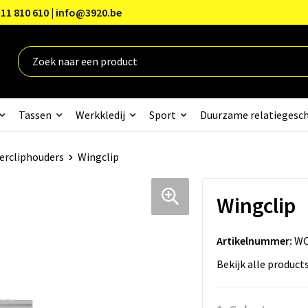
11 810 610 | info@3920.be
Tassen
Werkkledij
Sport
Duurzame relatiegesc
ercliphouders
Wingclip
Wingclip
Artikelnummer:
WC
Bekijk alle product