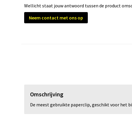
Wellicht staat jouw antwoord tussen de product omsch
Neem contact met ons op
Omschrijving
De meest gebruikte paperclip, geschikt voor het b