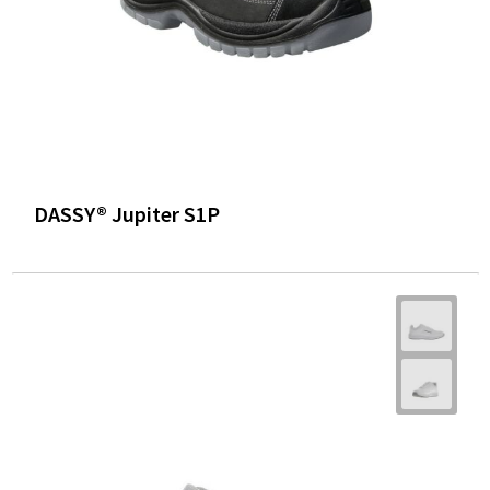
DASSY® Jupiter S1P