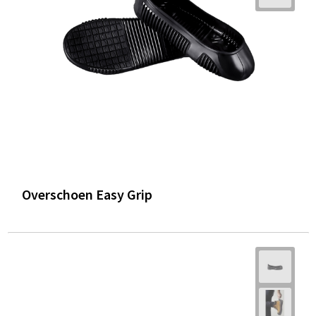
Trolleys
Waterbestendige tassen
Overschoen Easy Grip