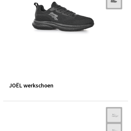
JOËL werkschoen