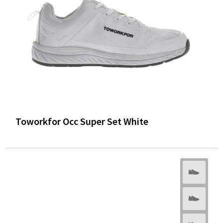
Toworkfor Occ Super Set White