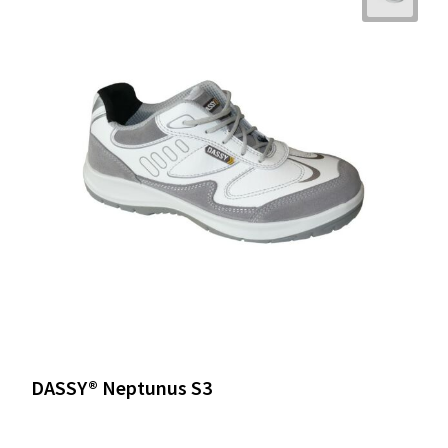
DASSY® Neptunus S3