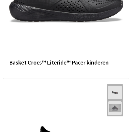
Basket Crocs™ Literide™ Pacer kinderen