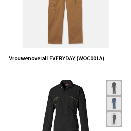
Vrouwenoverall EVERYDAY (WOC001A)