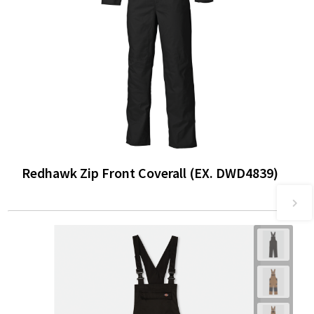
Redhawk Zip Front Coverall (EX. DWD4839)