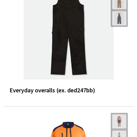
Everyday overalls (ex. ded247bb)