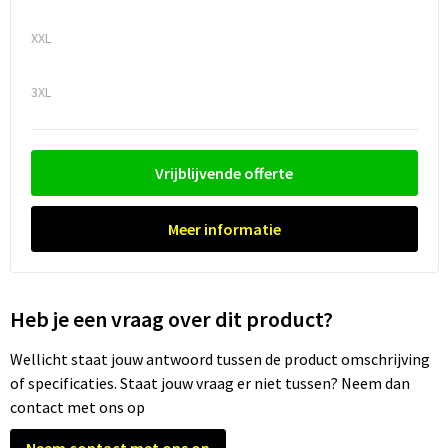
XXL
Trolleys
3XL
Waterbestendige tassen
Vrijblijvende offerte
Meer informatie
Heb je een vraag over dit product?
Wellicht staat jouw antwoord tussen de product omschrijving
of specificaties. Staat jouw vraag er niet tussen? Neem dan
contact met ons op