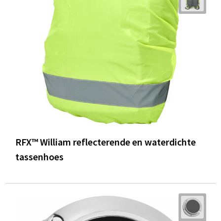
RFX™ William reflecterende en waterdichte
tassenhoes