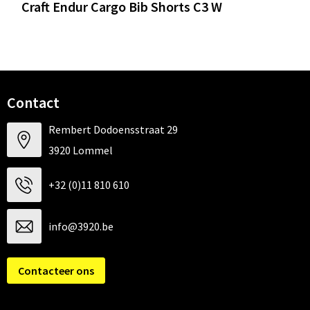
Craft Endur Cargo Bib Shorts C3 W
Contact
Rembert Dodoensstraat 29
3920 Lommel
+32 (0)11 810 610
info@3920.be
Contacteer ons