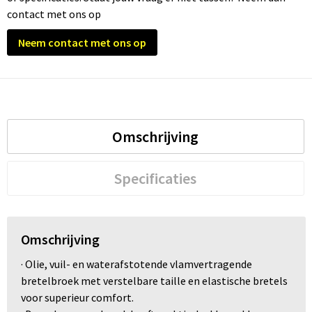
contact met ons op
Neem contact met ons op
Omschrijving
Specificaties
Omschrijving
· Olie, vuil- en waterafstotende vlamvertragende
bretelbroek met verstelbare taille en elastische bretels
voor superieur comfort.