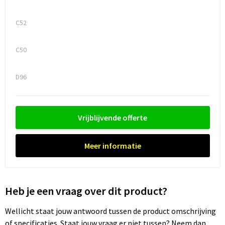
C52
C50
D96
Vrijblijvende offerte
Meer informatie
Heb je een vraag over dit product?
Wellicht staat jouw antwoord tussen de product omschrijving
of specificaties. Staat jouw vraag er niet tussen? Neem dan