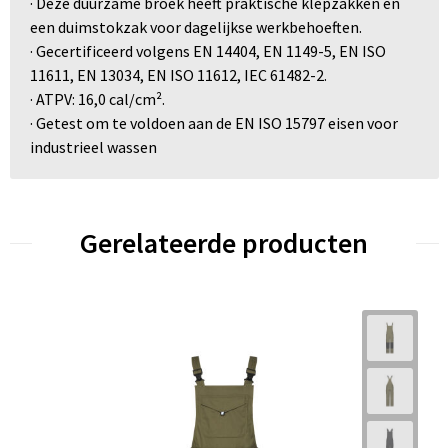
· Deze duurzame broek heeft praktische klepzakken en
een duimstokzak voor dagelijkse werkbehoeften.
· Gecertificeerd volgens EN 14404, EN 1149-5, EN ISO
11611, EN 13034, EN ISO 11612, IEC 61482-2.
· ATPV: 16,0 cal/cm².
· Getest om te voldoen aan de EN ISO 15797 eisen voor
industrieel wassen
Gerelateerde producten