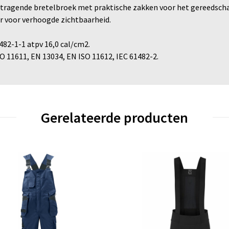
ertragende bretelbroek met praktische zakken voor het gereedsch
er voor verhoogde zichtbaarheid.
482-1-1 atpv 16,0 cal/cm2.
SO 11611, EN 13034, EN ISO 11612, IEC 61482-2.
Gerelateerde producten