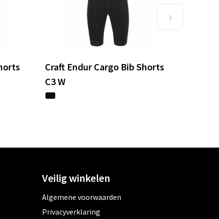
horts
Craft Endur Cargo Bib Shorts
C3 W
Veilig winkelen
Algemene voorwaarden
Privacyverklaring