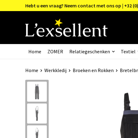
Hebt u een vraag? Neem contact met ons op | +32 (0)
Home
ZOMER
Relatiegeschenken
Textiel
Home
Werkkledij
Broeken en Rokken
Bretelb