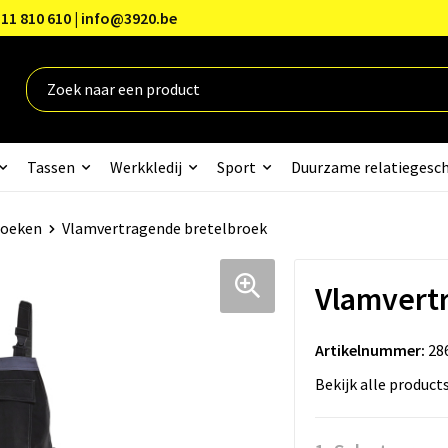
11 810 610 | info@3920.be
Tassen
Werkkledij
Sport
Duurzame relatiegesc
roeken
Vlamvertragende bretelbroek
Vlamvert
Artikelnummer:
28
Bekijk alle product