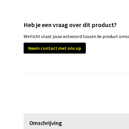
Heb je een vraag over dit product?
Wellicht staat jouw antwoord tussen de product omsch
Neem contact met ons op
Omschrijving