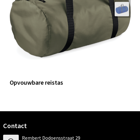
Opvouwbare reistas
Contact
Rembert Dodoensstraat 29