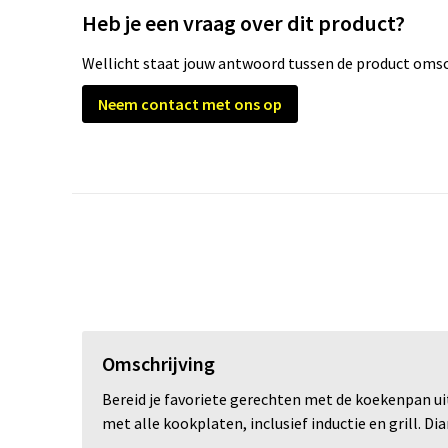
Heb je een vraag over dit product?
Wellicht staat jouw antwoord tussen de product omsch
Neem contact met ons op
Omschrijving
Bereid je favoriete gerechten met de koekenpan ui
met alle kookplaten, inclusief inductie en grill.