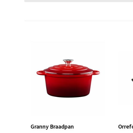
Granny Braadpan
Orref