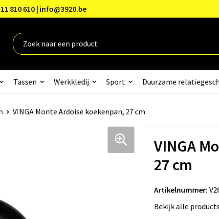
11 810 610 | info@3920.be
Tassen
Werkkledij
Sport
Duurzame relatiegesc
n
VINGA Monte Ardoise koekenpan, 27 cm
VINGA Mo
27 cm
Artikelnummer:
V2
Bekijk alle product