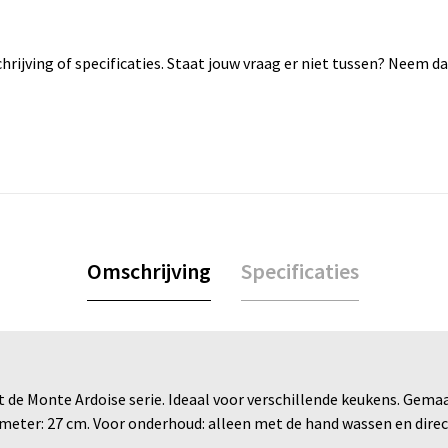
rijving of specificaties. Staat jouw vraag er niet tussen? Neem 
Omschrijving
Specificaties
t de Monte Ardoise serie. Ideaal voor verschillende keukens. Gema
 Diameter: 27 cm. Voor onderhoud: alleen met de hand wassen en di