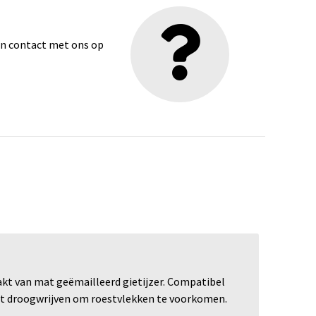
dan contact met ons op
akt van mat geëmailleerd gietijzer. Compatibel
rect droogwrijven om roestvlekken te voorkomen.