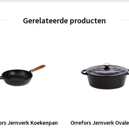
Gerelateerde producten
ors Jernverk Koekenpan
Orrefors Jernverk Ovale