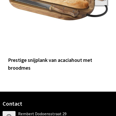
Prestige snijplank van acaciahout met
broodmes
Contact
Rembert Dodoensstraat 29