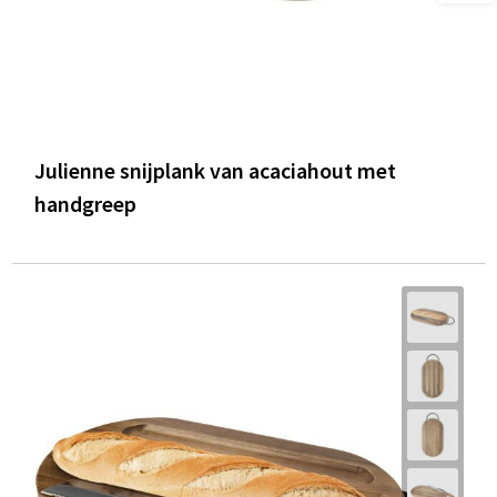
Julienne snijplank van acaciahout met
handgreep