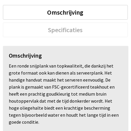
Omschrijving
Trolleys
Waterbestendige tassen
Specificaties
Omschrijving
Een ronde snijplank van topkwaliteit, die dankzij het
grote formaat ook kan dienen als serveerplank. Het
handige handvat maakt het serveren eenvoudig. De
plank is gemaakt van FSC-gecertificeerd teakhout en
heeft een prachtig goudkleurig tot medium bruin
houtoppervlak dat met de tijd donkerder wordt. Het
hoge oliegehalte biedt een krachtige bescherming
tegen bijvoorbeeld water en houdt het lange tijd in een
goede conditie.