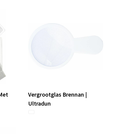
 Met
Vergrootglas Brennan |
Ultradun