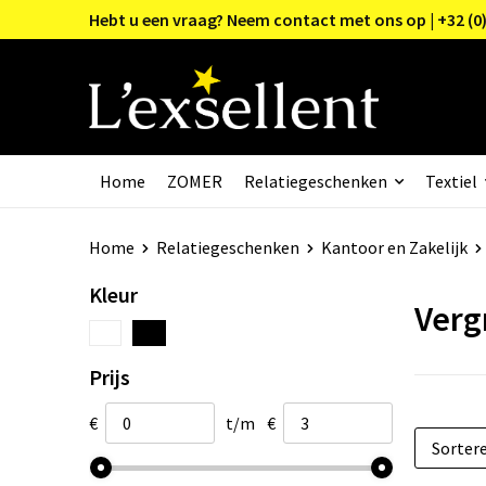
Hebt u een vraag? Neem contact met ons op | +32 (0)
Home
ZOMER
Relatiegeschenken
Textiel
Home
Relatiegeschenken
Kantoor en Zakelijk
Kleur
Verg
Prijs
€
t/m
€