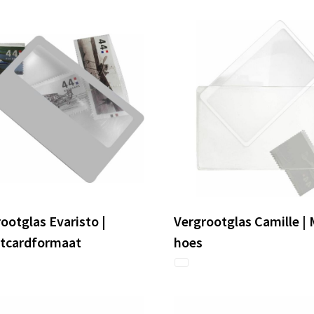
ootglas Evaristo |
Vergrootglas Camille |
itcardformaat
hoes