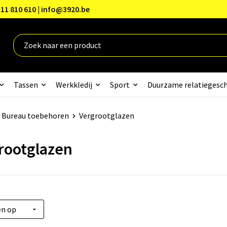
11 810 610 | info@3920.be
Tassen
Werkkledij
Sport
Duurzame relatiegesc
Bureau toebehoren
Vergrootglazen
rootglazen