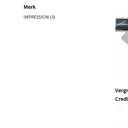
Merk
IMPRESSION
(3)
Vergr
Cred