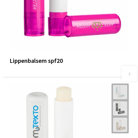
Lippenbalsem spf20