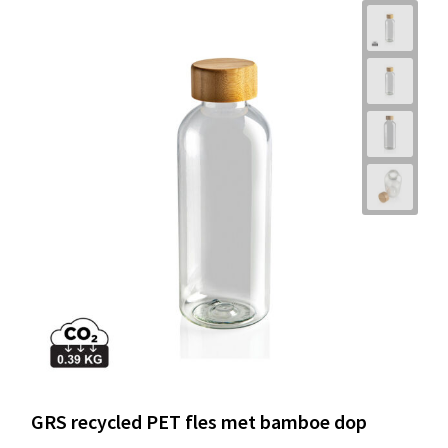
GRS recycled PET fles met bamboe dop