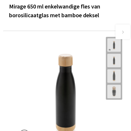
Mirage 650 ml enkelwandige fles van
borosilicaatglas met bamboe deksel