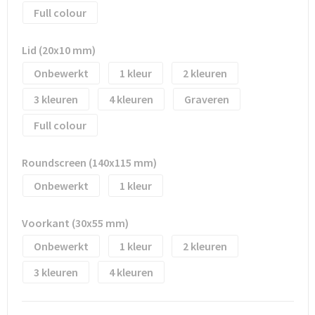
Full colour
Trolleys
Lid (20x10 mm)
Waterbestendige tassen
Onbewerkt
1
2
3
4
Graveren
Full colour
Roundscreen (140x115 mm)
Onbewerkt
1
Voorkant (30x55 mm)
Onbewerkt
1
2
3
4