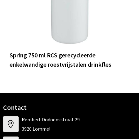
Spring 750 ml RCS gerecycleerde
enkelwandige roestvrijstalen drinkfles
Contact
Rembert Dodoensstraat 29
3920 Lommel