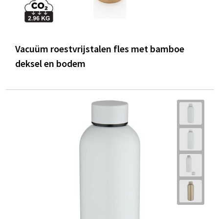
Vacuüm roestvrijstalen fles met bamboe
deksel en bodem