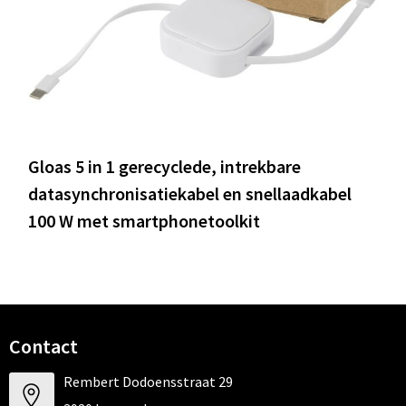
Gloas 5 in 1 gerecyclede, intrekbare
datasynchronisatiekabel en snellaadkabel
100 W met smartphonetoolkit
Contact
Rembert Dodoensstraat 29