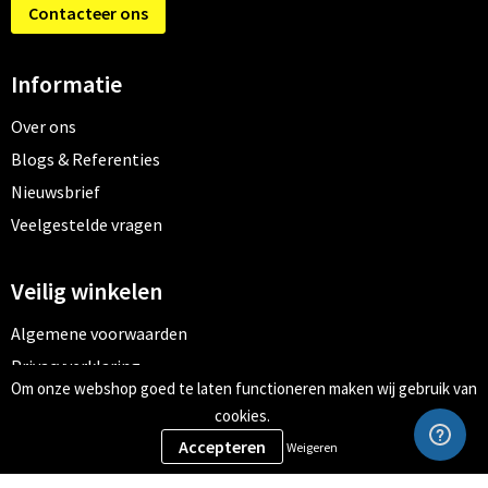
Contacteer ons
Informatie
Over ons
Blogs & Referenties
Nieuwsbrief
Veelgestelde vragen
Veilig winkelen
Algemene voorwaarden
Privacyverklaring
Om onze webshop goed te laten functioneren maken wij gebruik van
Cookiebeleid
cookies.
Weigeren