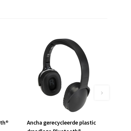
oth®
Ancha gerecycleerde plastic