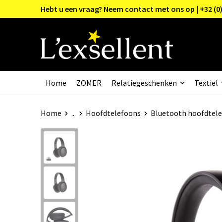
Hebt u een vraag? Neem contact met ons op | +32 (0)
Home
ZOMER
Relatiegeschenken
Textiel
Home
...
Hoofdtelefoons
Bluetooth hoofdtel