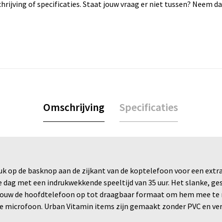
rijving of specificaties. Staat jouw vraag er niet tussen? Neem 
Omschrijving
Specificaties
Druk op de basknop aan de zijkant van de koptelefoon voor een extra
le dag met een indrukwekkende speeltijd van 35 uur. Het slanke, g
ouw de hoofdtelefoon op tot draagbaar formaat om hem mee te neme
 microfoon. Urban Vitamin items zijn gemaakt zonder PVC en verp