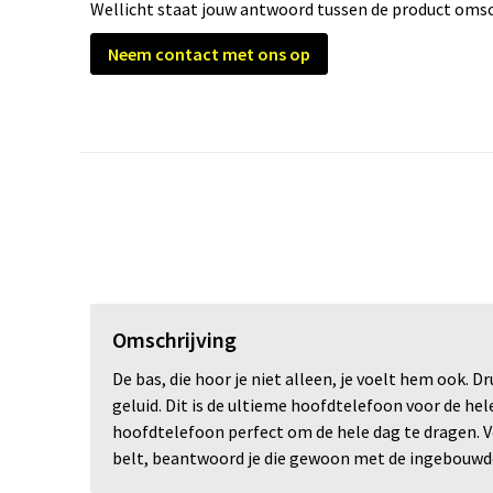
Wellicht staat jouw antwoord tussen de product omsch
Neem contact met ons op
Omschrijving
De bas, die hoor je niet alleen, je voelt hem ook. 
geluid. Dit is de ultieme hoofdtelefoon voor de he
hoofdtelefoon perfect om de hele dag te dragen. V
belt, beantwoord je die gewoon met de ingebouwde