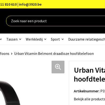
11 810 610 | info@3920.be
Tassen
Werkkledij
Sport
Duurzame relatiegesc
efoons
Urban Vitamin Belmont draadloze hoofdtelefoon
Urban Vit
hoofdtel
Artikelnummer:
P3
Bekijk alle product