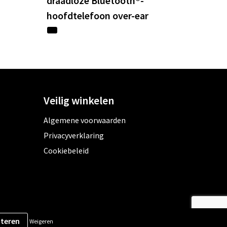
draadloze Bluetooth®-
hoofdtelefoon over-ear
Veilig winkelen
Algemene voorwaarden
Privacyverklaring
Cookiebeleid
Weigeren