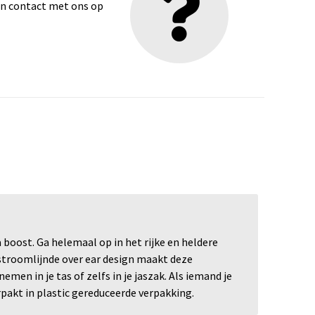
dan contact met ons op
 boost. Ga helemaal op in het rijke en heldere
estroomlijnde over ear design maakt deze
n in je tas of zelfs in je jaszak. Als iemand je
akt in plastic gereduceerde verpakking.