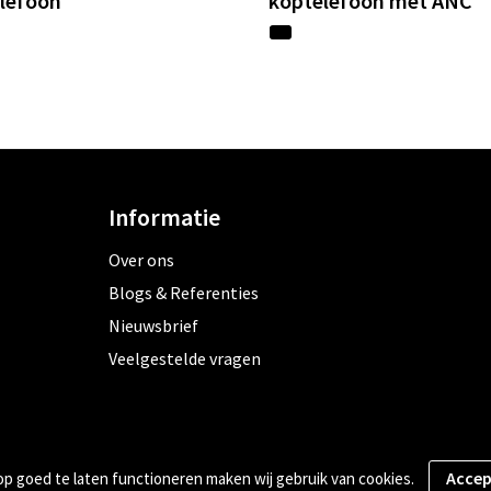
lefoon
koptelefoon met ANC
Informatie
Over ons
Blogs & Referenties
Nieuwsbrief
Veelgestelde vragen
 goed te laten functioneren maken wij gebruik van cookies.