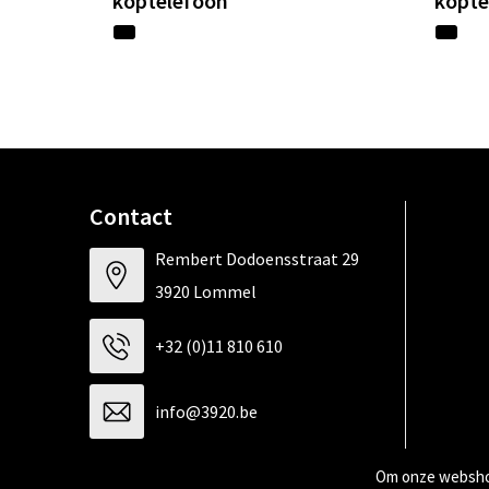
koptelefoon
kopte
Contact
Rembert Dodoensstraat 29
3920 Lommel
+32 (0)11 810 610
info@3920.be
Om onze webshop
Contacteer ons