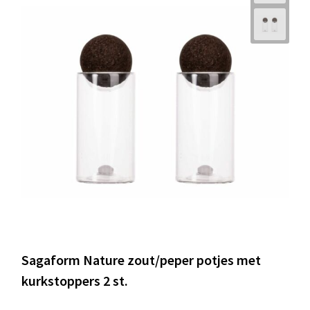
Sagaform Nature zout/peper potjes met
kurkstoppers 2 st.