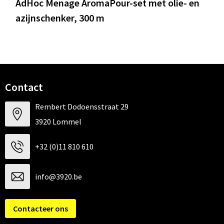
AdHoc Menage AromaPour-set met olie- en
azijnschenker, 300 m
Contact
Rembert Dodoensstraat 29
3920 Lommel
+32 (0)11 810 610
info@3920.be
Contacteer ons