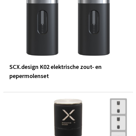
SCX.design K02 elektrische zout- en
pepermolenset