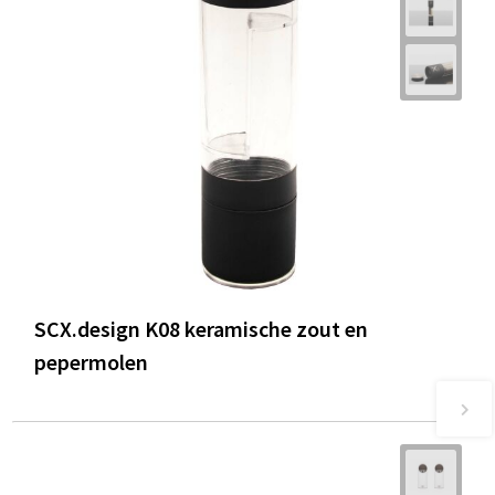
SCX.design K08 keramische zout en
pepermolen