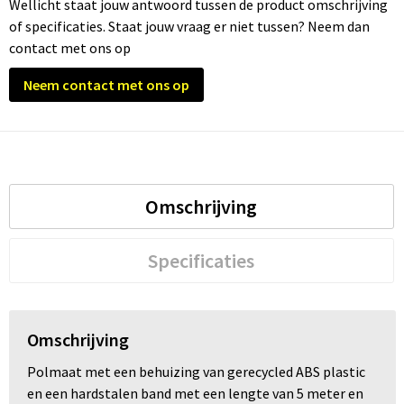
Wellicht staat jouw antwoord tussen de product omschrijving
of specificaties. Staat jouw vraag er niet tussen? Neem dan
Trolleys
contact met ons op
Waterbestendige tassen
Neem contact met ons op
Omschrijving
Specificaties
Omschrijving
Polmaat met een behuizing van gerecycled ABS plastic
en een hardstalen band met een lengte van 5 meter en