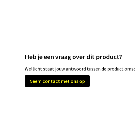
Heb je een vraag over dit product?
Wellicht staat jouw antwoord tussen de product omsch
Neem contact met ons op