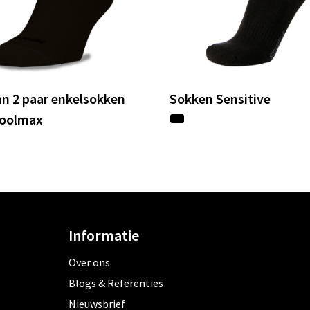
an 2 paar enkelsokken
Sokken Sensitive
Coolmax
Informatie
Over ons
Blogs & Referenties
Nieuwsbrief