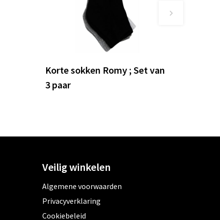
Korte sokken Romy ; Set van
3 paar
Veilig winkelen
Algemene voorwaarden
Privacyverklaring
Cookiebeleid