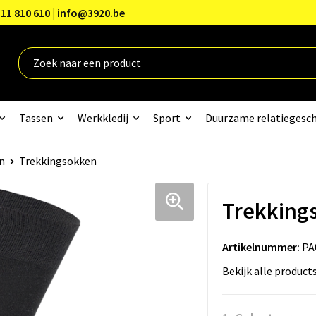
11 810 610 | info@3920.be
Tassen
Werkkledij
Sport
Duurzame relatiegesc
n
Trekkingsokken
Trekking
Artikelnummer:
PA
Bekijk alle product