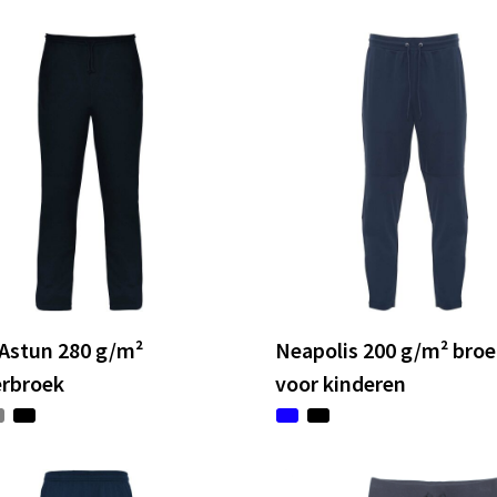
Astun 280 g/m²
Neapolis 200 g/m² bro
erbroek
voor kinderen