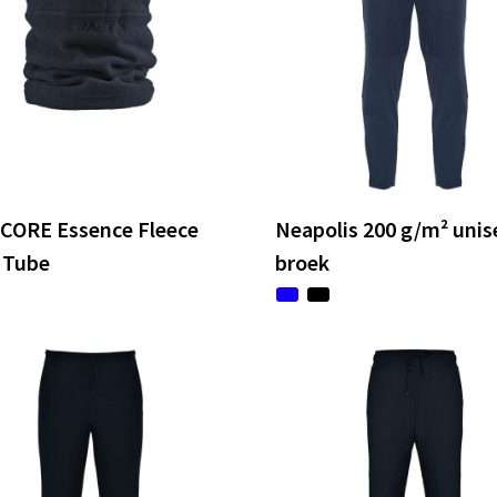
 CORE Essence Fleece
Neapolis 200 g/m² unis
 Tube
broek