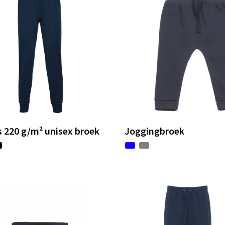
 220 g/m² unisex broek
Joggingbroek