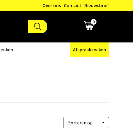
Over ons
Contact
Nieuwsbrief
0
€ 0,00
henken
Afspraak maken