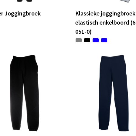
er Joggingbroek
Klassieke joggingbroe
elastisch enkelboord (6
051-0)