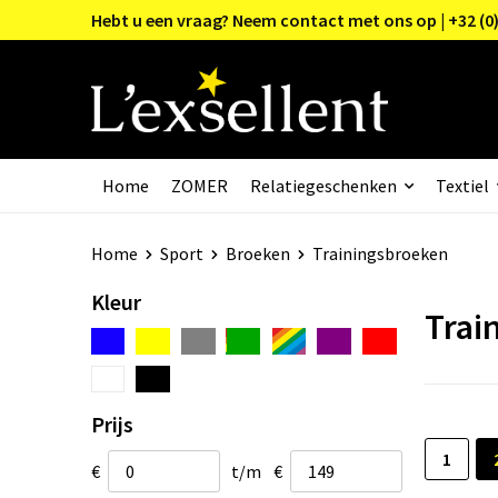
Hebt u een vraag? Neem contact met ons op | +32 (0)
Home
ZOMER
Relatiegeschenken
Textiel
Home
Sport
Broeken
Trainingsbroeken
Kleur
Trai
Prijs
1
€
t/m
€