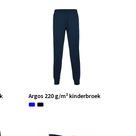
ek
Argos 220 g/m² kinderbroek