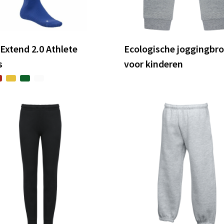
 Extend 2.0 Athlete
Ecologische joggingbr
s
voor kinderen