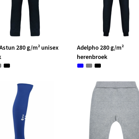
Astun 280 g/m² unisex
Adelpho 280 g/m²
k
herenbroek