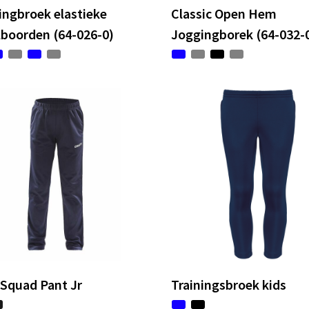
ngbroek elastieke
Classic Open Hem
lboorden (64-026-0)
Joggingborek (64-032-
 Squad Pant Jr
Trainingsbroek kids