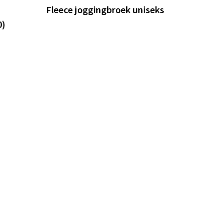
Fleece joggingbroek uniseks
0)