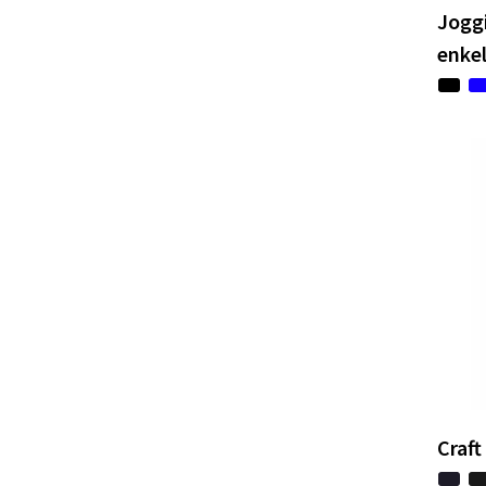
Joggi
enke
Craft