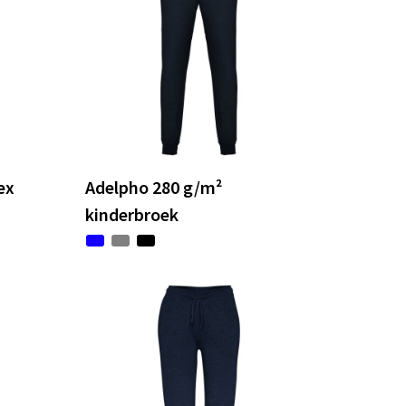
ex
Adelpho 280 g/m²
kinderbroek