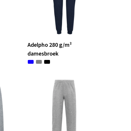
Adelpho 280 g/m²
damesbroek