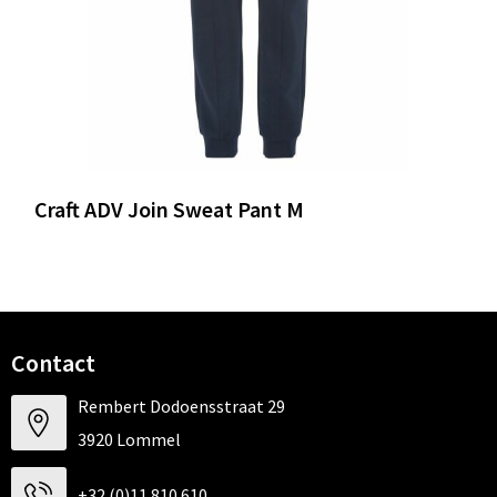
Craft ADV Join Sweat Pant M
Contact
Rembert Dodoensstraat 29
3920 Lommel
+32 (0)11 810 610