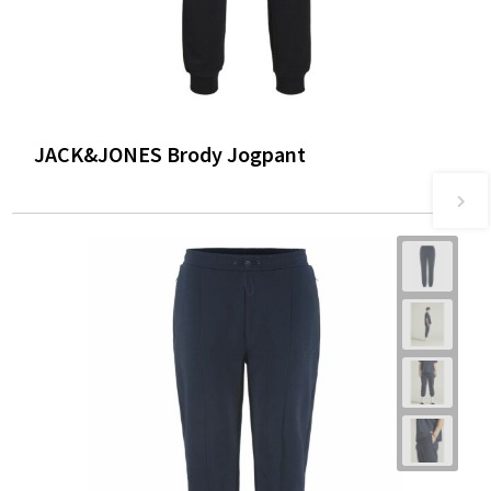
JACK&JONES Brody Jogpant