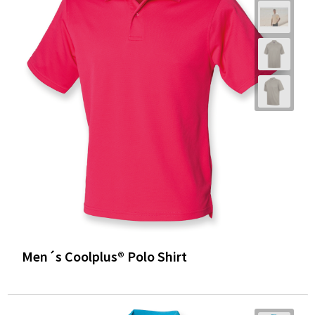
Men´s Coolplus® Polo Shirt