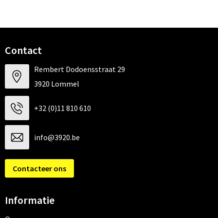
Contact
Rembert Dodoensstraat 29
3920 Lommel
+32 (0)11 810 610
info@3920.be
Contacteer ons
Informatie