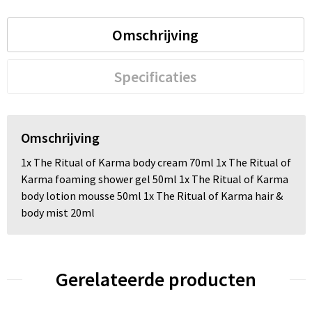
Trolleys
Omschrijving
Waterbestendige tassen
Specificaties
Omschrijving
1x The Ritual of Karma body cream 70ml 1x The Ritual of
Karma foaming shower gel 50ml 1x The Ritual of Karma
body lotion mousse 50ml 1x The Ritual of Karma hair &
body mist 20ml
Gerelateerde producten