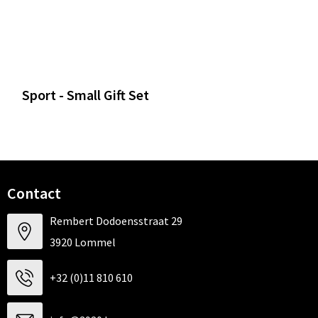
Sport - Small Gift Set
Contact
Rembert Dodoensstraat 29
3920 Lommel
+32 (0)11 810 610