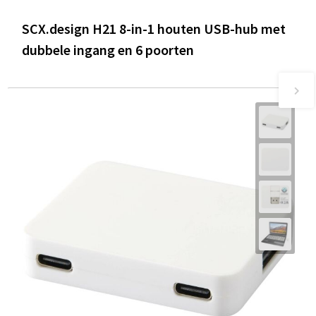
SCX.design H21 8-in-1 houten USB-hub met
dubbele ingang en 6 poorten