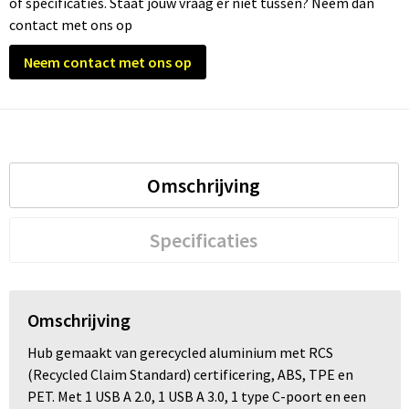
of specificaties. Staat jouw vraag er niet tussen? Neem dan
contact met ons op
Trolleys
Neem contact met ons op
Waterbestendige tassen
Omschrijving
Specificaties
Omschrijving
Hub gemaakt van gerecycled aluminium met RCS
(Recycled Claim Standard) certificering, ABS, TPE en
PET. Met 1 USB A 2.0, 1 USB A 3.0, 1 type C-poort en een