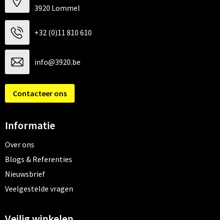
3920 Lommel
+32 (0)11 810 610
info@3920.be
Contacteer ons
Informatie
Over ons
Blogs & Referenties
Nieuwsbrief
Veelgestelde vragen
Veilig winkelen