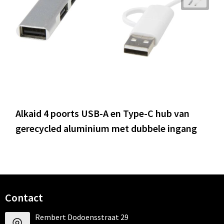
Alkaid 4 poorts USB-A en Type-C hub van
gerecycled aluminium met dubbele ingang
Contact
Rembert Dodoensstraat 29