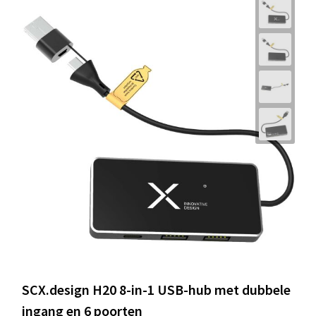
SCX.design H20 8-in-1 USB-hub met dubbele
ingang en 6 poorten